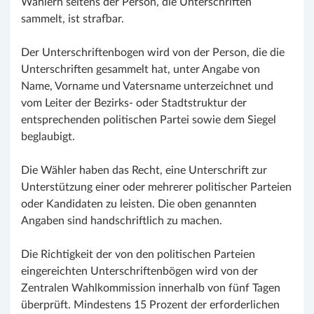
Wählern seitens der Person, die Unterschriften
sammelt, ist strafbar.
Der Unterschriftenbogen wird von der Person, die die
Unterschriften gesammelt hat, unter Angabe von
Name, Vorname und Vatersname unterzeichnet und
vom Leiter der Bezirks- oder Stadtstruktur der
entsprechenden politischen Partei sowie dem Siegel
beglaubigt.
Die Wähler haben das Recht, eine Unterschrift zur
Unterstützung einer oder mehrerer politischer Parteien
oder Kandidaten zu leisten. Die oben genannten
Angaben sind handschriftlich zu machen.
Die Richtigkeit der von den politischen Parteien
eingereichten Unterschriftenbögen wird von der
Zentralen Wahlkommission innerhalb von fünf Tagen
überprüft. Mindestens 15 Prozent der erforderlichen