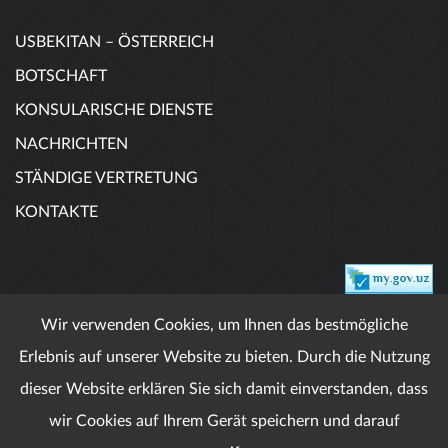
USBEKITAN – ÖSTERREICH
BOTSCHAFT
KONSULARISCHE DIENSTE
NACHRICHTEN
STÄNDIGE VERTRETUNG
KONTAKTE
Wir verwenden Cookies, um Ihnen das bestmögliche
DEVELOPED BY MAGNUS DIGITAL
Erlebnis auf unserer Website zu bieten. Durch die Nutzung
dieser Website erklären Sie sich damit einverstanden, dass
wir Cookies auf Ihrem Gerät speichern und darauf
Wenn veröffentlichte Materialien ist Referenz
obligatorisch. Alle Rechte vorbehalten.