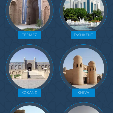
TERMEZ
TASHKENT
KOKAND
KHIVA