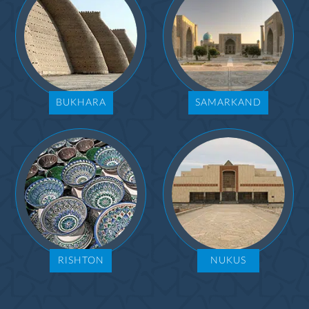
BUKHARA
SAMARKAND
RISHTON
NUKUS