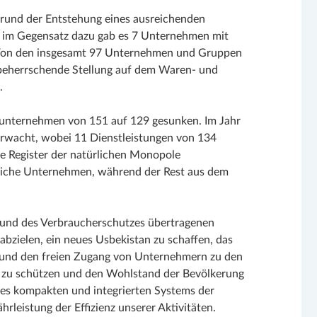
rund der Entstehung eines ausreichenden
m Gegensatz dazu gab es 7 Unternehmen mit
. Von den insgesamt 97 Unternehmen und Gruppen
e beherrschende Stellung auf dem Waren- und
.
olunternehmen von 151 auf 129 gesunken. Im Jahr
erwacht, wobei 11 Dienstleistungen von 134
he Register der natürlichen Monopole
liche Unternehmen, während der Rest aus dem
und des Verbraucherschutzes übertragenen
bzielen, ein neues Usbekistan zu schaffen, das
und den freien Zugang von Unternehmern zu den
r zu schützen und den Wohlstand der Bevölkerung
ines kompakten und integrierten Systems der
rleistung der Effizienz unserer Aktivitäten.