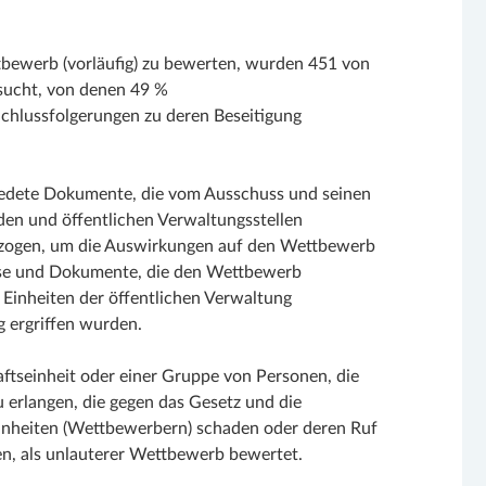
bewerb (vorläufig) zu bewerten, wurden 451 von
sucht, von denen 49 %
chlussfolgerungen zu deren Beseitigung
iedete Dokumente, die vom Ausschuss und seinen
den und öffentlichen Verwaltungsstellen
ogen, um die Auswirkungen auf den Wettbewerb
üsse und Dokumente, die den Wettbewerb
 Einheiten der öffentlichen Verwaltung
ergriffen wurden.
tseinheit oder einer Gruppe von Personen, die
zu erlangen, die gegen das Gesetz und die
inheiten (Wettbewerbern) schaden oder deren Ruf
en, als unlauterer Wettbewerb bewertet.