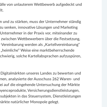
 Fälle von unlauterem Wettbewerb aufgedeckt und
t.
n und zu stärken, muss der Unternehmer ständig
 zu senken, innovative Lösungen und Marketing
Unternehmer in der Praxis vor, miteinander zu
n zwischen Wettbewerbern über die Festsetzung,
Vereinbarung werden als „Kartellvereinbarung“
uf „heimliche“ Weise eine marktbeherrschende
 schwierig, solche Kartellabsprachen aufzuspüren,
Digitalmärkten unseres Landes zu bewerten und
men, analysierte der Ausschuss 262 Waren- und
ei auf die eingehende Untersuchung der Märkte
ayenceprodukte, Versicherungsdienstleistungen,
subjekten in das Steuersystem, Dienstleistungen
ärkte natürlicher Monopole gelegt.