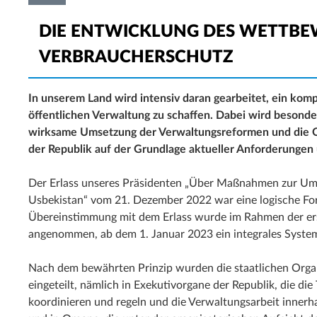
DIE ENTWICKLUNG DES WETTBE
VERBRAUCHERSCHUTZ
In unserem Land wird intensiv daran gearbeitet, ein kom
öffentlichen Verwaltung zu schaffen. Dabei wird besonde
wirksame Umsetzung der Verwaltungsreformen und die Or
der Republik auf der Grundlage aktueller Anforderungen
Der Erlass unseres Präsidenten „Über Maßnahmen zur U
Usbekistan“ vom 21. Dezember 2022 war eine logische For
Übereinstimmung mit dem Erlass wurde im Rahmen der er
angenommen, ab dem 1. Januar 2023 ein integrales System
Nach dem bewährten Prinzip wurden die staatlichen Orga
eingeteilt, nämlich in Exekutivorgane der Republik, die die
koordinieren und regeln und die Verwaltungsarbeit innerhal