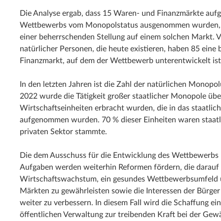
Die Analyse ergab, dass 15 Waren- und Finanzmärkte aufg
Wettbewerbs vom Monopolstatus ausgenommen wurden, i
einer beherrschenden Stellung auf einem solchen Markt
natürlicher Personen, die heute existieren, haben 85 ein
Finanzmarkt, auf dem der Wettbewerb unterentwickelt ist
In den letzten Jahren ist die Zahl der natürlichen Monop
2022 wurde die Tätigkeit großer staatlicher Monopole üb
Wirtschaftseinheiten erbracht wurden, die in das staatlic
aufgenommen wurden. 70 % dieser Einheiten waren staat
privaten Sektor stammte.
Die dem Ausschuss für die Entwicklung des Wettbewerbs 
Aufgaben werden weiterhin Reformen fördern, die darauf a
Wirtschaftswachstum, ein gesundes Wettbewerbsumfeld 
Märkten zu gewährleisten sowie die Interessen der Bürge
weiter zu verbessern. In diesem Fall wird die Schaffung e
öffentlichen Verwaltung zur treibenden Kraft bei der Gewäh