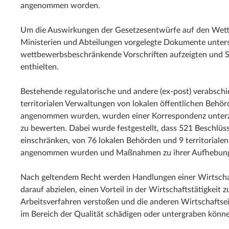
angenommen worden.
Um die Auswirkungen der Gesetzesentwürfe auf den Wett
Ministerien und Abteilungen vorgelegte Dokumente unter
wettbewerbsbeschränkende Vorschriften aufzeigten und S
enthielten.
Bestehende regulatorische und andere (ex-post) verabsch
territorialen Verwaltungen von lokalen öffentlichen Behör
angenommen wurden, wurden einer Korrespondenz unterz
zu bewerten. Dabei wurde festgestellt, dass 521 Beschl
einschränken, von 76 lokalen Behörden und 9 territorialen
angenommen wurden und Maßnahmen zu ihrer Aufhebung 
Nach geltendem Recht werden Handlungen einer Wirtschaf
darauf abzielen, einen Vorteil in der Wirtschaftstätigkeit 
Arbeitsverfahren verstoßen und die anderen Wirtschaftse
im Bereich der Qualität schädigen oder untergraben könn