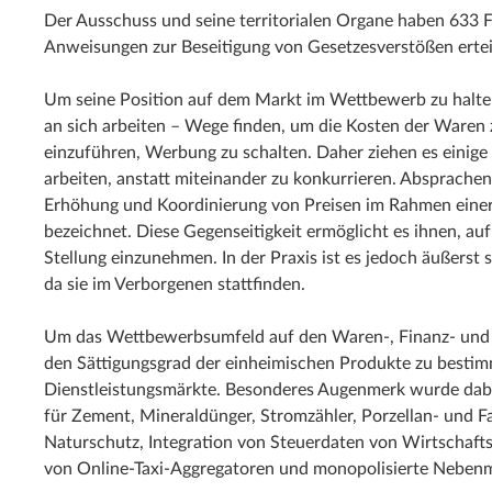
Der Ausschuss und seine territorialen Organe haben 633
Anweisungen zur Beseitigung von Gesetzesverstößen erteil
Um seine Position auf dem Markt im Wettbewerb zu halte
an sich arbeiten – Wege finden, um die Kosten der Waren
einzuführen, Werbung zu schalten. Daher ziehen es einige 
arbeiten, anstatt miteinander zu konkurrieren. Absprache
Erhöhung und Koordinierung von Preisen im Rahmen einer 
bezeichnet. Diese Gegenseitigkeit ermöglicht es ihnen, a
Stellung einzunehmen. In der Praxis ist es jedoch äußerst
da sie im Verborgenen stattfinden.
Um das Wettbewerbsumfeld auf den Waren-, Finanz- und 
den Sättigungsgrad der einheimischen Produkte zu bestim
Dienstleistungsmärkte. Besonderes Augenmerk wurde dab
für Zement, Mineraldünger, Stromzähler, Porzellan- und F
Naturschutz, Integration von Steuerdaten von Wirtschafts
von Online-Taxi-Aggregatoren und monopolisierte Nebenm