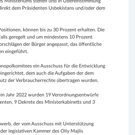
des Ministeriums stehen und in Übereinstimmung
direkt dem Präsidenten Usbekistans und/oder dem
Positionen, können bis zu 30 Prozent erhalten. Die
alls geregelt und um mindestens 10 Prozent
rschlägen der Bürger angepasst, das öffentliche
n eingeführt.
nopolkomitees ein Ausschuss für die Entwicklung
ingerichtet, dem auch die Aufgaben der dem
utz der Verbraucherrechte übertragen wurden.
s im Jahr 2022 wurden 19 Verordnungsentwürfe
enten, 9 Dekrete des Ministerkabinetts und 3
ewerb, der vom Ausschuss mit Unterstützung
 der legislativen Kammer des Oliy Majlis