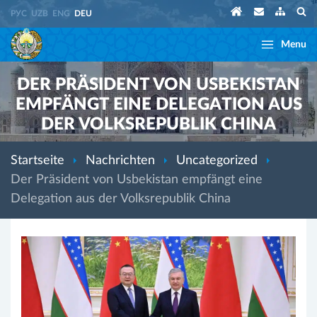
РУС
UZB
ENG
DEU
Menu
DER PRÄSIDENT VON USBEKISTAN
EMPFÄNGT EINE DELEGATION AUS
DER VOLKSREPUBLIK CHINA
Startseite
Nachrichten
Uncategorized
Der Präsident von Usbekistan empfängt eine
Delegation aus der Volksrepublik China