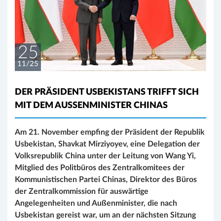
25
11/25
DER PRÄSIDENT USBEKISTANS TRIFFT SICH
MIT DEM AUSSENMINISTER CHINAS
Am 21. November empfing der Präsident der Republik
Usbekistan, Shavkat Mirziyoyev, eine Delegation der
Volksrepublik China unter der Leitung von Wang Yi,
Mitglied des Politbüros des Zentralkomitees der
Kommunistischen Partei Chinas, Direktor des Büros
der Zentralkommission für auswärtige
Angelegenheiten und Außenminister, die nach
Usbekistan gereist war, um an der nächsten Sitzung