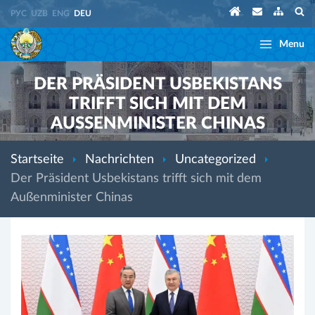
РУС
UZB
ENG
DEU
Menu
DER PRÄSIDENT USBEKISTANS
TRIFFT SICH MIT DEM
AUSSENMINISTER CHINAS
Startseite
Nachrichten
Uncategorized
Der Präsident Usbekistans trifft sich mit dem
Außenminister Chinas