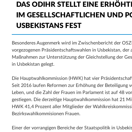
DAS ODIHR STELLT EINE ERHÖHT
IM GESELLSCHAFTLICHEN UND P
USBEKISTANS FEST
Besonderes Augenmerk wird im Zwischenbericht der OSZ
vorgezogenen Präsidentschaftswahlen in Usbekistan, der am
Maßnahmen zur Unterstützung der Gleichstellung der Gesc
in Usbekistan gelegt.
Die Hauptwahlkommission (HWK) hat vier Präsidentschaftsk
Seit 2016 laufen Reformen zur Erhöhung der Beteiligung v
Leben, und die Zahl der Frauen im Parlament ist auf 48 vo
gestiegen. Die derzeitige Hauptwahlkommission hat 21 Mitg
HWK 41,4 Prozent aller Mitglieder der Wahlkreiskommissi
Bezirkswahlkommisionen Frauen.
Einer der vorrangigen Bereiche der Staatspolitik in Usbekis