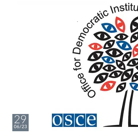
29
06/23