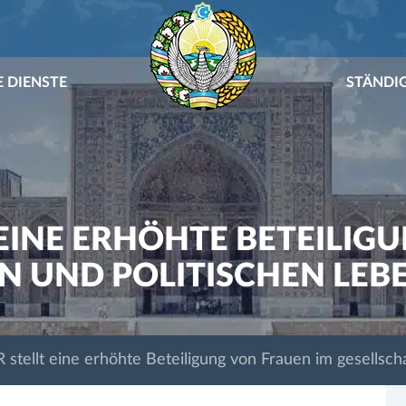
 DIENSTE
STÄNDI
 EINE ERHÖHTE BETEILIG
N UND POLITISCHEN LEBE
stellt eine erhöhte Beteiligung von Frauen im gesellscha