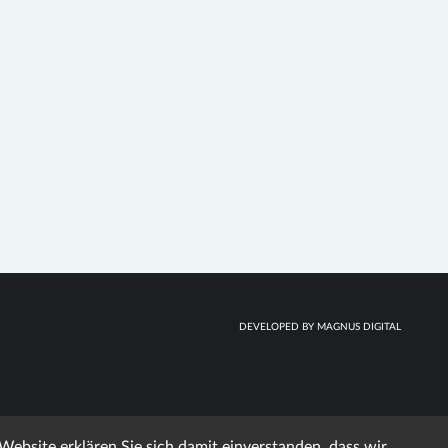
DEVELOPED BY MAGNUS DIGITAL
ebsite erklären Sie sich damit einverstanden, dass wir