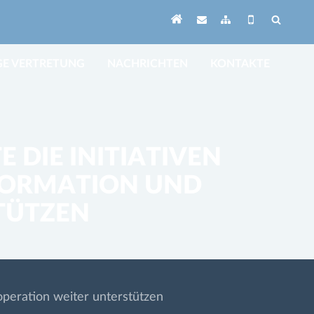
GE VERTRETUNG
NACHRICHTEN
KONTAKTE
 DIE INITIATIVEN
FORMATION UND
TÜTZEN
operation weiter unterstützen