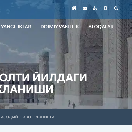
YANGILIKLAR
DOIMIY VAKILLIK
ALOQALAR
 ОЛТИ ЙИЛДАГИ
ЖЛАНИШИ
қтисодий ривожланиши