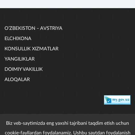
O’ZBEKISTON – AVSTRIYA
ELCHIXONA
KONSULLIK XIZMATLAR
YANGILIKLAR
DOIMIY VAKILLIK
ALOQALAR
DEVELOPED BY MAGNUS DIGITAL
Biz veb-saytimizda eng yaxshi tajribani taqdim etish uchun
cookie-fayllardan foydalanamiz. Ushbu saytdan foydalanish