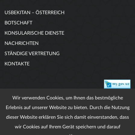
USBEKITAN – ÖSTERREICH
BOTSCHAFT
KONSULARISCHE DIENSTE
NACHRICHTEN
STÄNDIGE VERTRETUNG
KONTAKTE
Wir verwenden Cookies, um Ihnen das bestmögliche
DEVELOPED BY MAGNUS DIGITAL
Erlebnis auf unserer Website zu bieten. Durch die Nutzung
dieser Website erklären Sie sich damit einverstanden, dass
wir Cookies auf Ihrem Gerät speichern und darauf
Wenn veröffentlichte Materialien ist Referenz
obligatorisch. Alle Rechte vorbehalten.