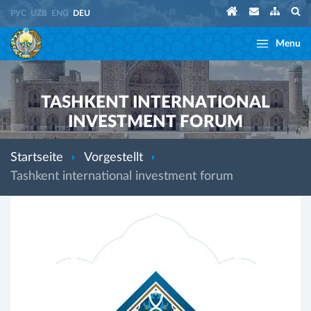
РУС
UZB
ENG
DEU
Menu
TASHKENT INTERNATIONAL
INVESTMENT FORUM
Startseite
Vorgestellt
Tashkent international investment forum