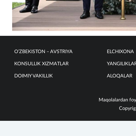
O’ZBEKISTON – AVSTRIYA
ELCHIXONA
KONSULLIK XIZMATLAR
YANGILIKLA
DOIMIY VAKILLIK
ALOQALAR
Maqolalardan foyd
Copyrig