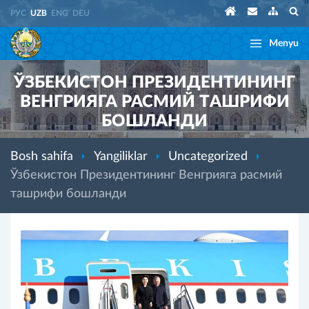
РУС
UZB
ENG
DEU
Menyu
ЎЗБЕКИСТОН ПРЕЗИДЕНТИНИНГ
ВЕНГРИЯГА РАСМИЙ ТАШРИФИ
БОШЛАНДИ
Bosh sahifa
Yangiliklar
Uncategorized
Ўзбекистон Президентининг Венгрияга расмий
ташрифи бошланди