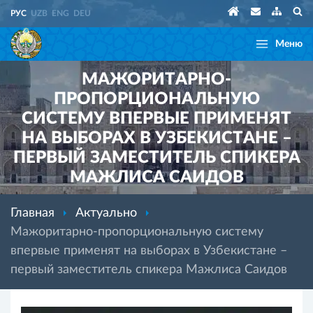
РУС
UZB
ENG
DEU
Меню
МАЖОРИТАРНО-
ПРОПОРЦИОНАЛЬНУЮ
СИСТЕМУ ВПЕРВЫЕ ПРИМЕНЯТ
НА ВЫБОРАХ В УЗБЕКИСТАНЕ –
ПЕРВЫЙ ЗАМЕСТИТЕЛЬ СПИКЕРА
МАЖЛИСА САИДОВ
Главная
Актуально
Мажоритарно-пропорциональную систему
впервые применят на выборах в Узбекистане –
первый заместитель спикера Мажлиса Саидов