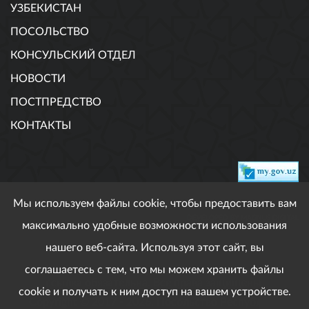
УЗБЕКИСТАН
ПОСОЛЬСТВО
КОНСУЛЬСКИЙ ОТДЕЛ
НОВОСТИ
ПОСТПРЕДСТВО
КОНТАКТЫ
Мы используем файлы cookie, чтобы предоставить вам
DEVELOPED BY MAGNUS DIGITAL
максимально удобные возможности использования
нашего веб-сайта. Используя этот сайт, вы
соглашаетесь с тем, что мы можем хранить файлы
При использовании опубликованных материалов
ссылка обязательна. Все права защищены.
cookie и получать к ним доступ на вашем устройстве.
Copyright © 2017 - 2026. Посольство Республики