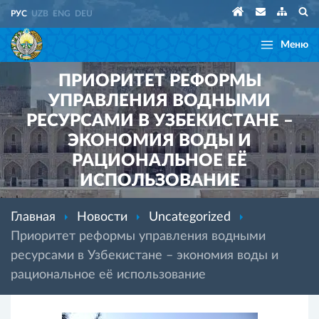
РУС
UZB
ENG
DEU
Меню
ПРИОРИТЕТ РЕФОРМЫ
УПРАВЛЕНИЯ ВОДНЫМИ
РЕСУРСАМИ В УЗБЕКИСТАНЕ –
ЭКОНОМИЯ ВОДЫ И
РАЦИОНАЛЬНОЕ ЕЁ
ИСПОЛЬЗОВАНИЕ
Главная
Новости
Uncategorized
Приоритет реформы управления водными
ресурсами в Узбекистане – экономия воды и
рациональное её использование