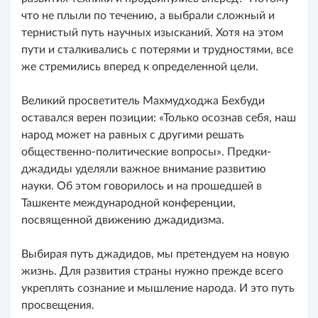
что не плыли по течению, а выбрали сложный и
тернистый путь научных изысканий. Хотя на этом
пути и сталкивались с потерями и трудностями, все
же стремились вперед к определенной цели.
Великий просветитель Махмудходжа Бехбуди
оставался верен позиции: «Только осознав себя, наш
народ может на равных с другими решать
общественно-политические вопросы». Предки-
джадиды уделяли важное внимание развитию
науки. Об этом говорилось и на прошедшей в
Ташкенте международной конференции,
посвященной движению джадидизма.
Выбирая путь джадидов, мы претендуем на новую
жизнь. Для развития страны нужно прежде всего
укреплять сознание и мышление народа. И это путь
просвещения.