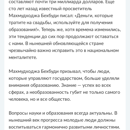
составляют почти три миллиарда долларов. Еще
сто лет назад известный просветитель
Махмудходжа Бехбуди писал: «Деньги, которые
тратите на свадьбы, используйте для получения
образования!». Теперь же, хотя времена изменились,
эти тенденции до сих пор продолжают оставаться
с нами. В нынешней обновляющейся стране
чрезвычайно важно исправить это в национальном
менталитете.
Махмудходжа Бехбуди призывал, чтобы люди,
которые управляют государством, больше уделяли
внимания образованию. Знание — успех во всех
сферах, а не­образованность губит не только самого
человека, но и все общество.
Вопросы науки и образования всегда актуальны. В
нынешний век прогресса молодые люди должны
воспитываться гармонично развитыми личностями.