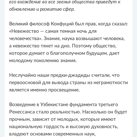
его вхождение во все звенья общества приведут к
обновлению и развитию сфер.
Великий философ Конфуций был прав, когда сказал:
«Невежество — самая темная ночь для
человечества». Знания, наука возвышают человека,
а невежество тянет на дно. Поэтому общество,
которое думает о благополучном будущем, дает
молодому поколению знания.
Неслучайно наши предки-джадиды считали, что
первоосновой для вывода страны из неграмотности
является именно просвещение.
Возведение в Узбекистане фундамента третьего
Ренессанса стало реальностью. Насколько он будет
прочным, зависит от молодых, которые имеют
национальную гордость и высокую духовность,
владеют основами современных наук,