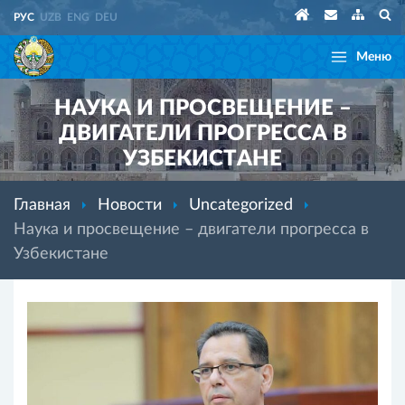
РУС
UZB
ENG
DEU
Меню
НАУКА И ПРОСВЕЩЕНИЕ –
ДВИГАТЕЛИ ПРОГРЕССА В
УЗБЕКИСТАНЕ
Главная
Новости
Uncategorized
Наука и просвещение – двигатели прогресса в
Узбекистане