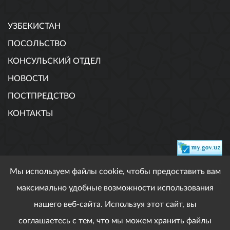
УЗБЕКИСТАН
ПОСОЛЬСТВО
КОНСУЛЬСКИЙ ОТДЕЛ
НОВОСТИ
ПОСТПРЕДСТВО
КОНТАКТЫ
Мы используем файлы cookie, чтобы предоставить вам
DEVELOPED BY MAGNUS DIGITAL
максимально удобные возможности использования
нашего веб-сайта. Используя этот сайт, вы
соглашаетесь с тем, что мы можем хранить файлы
При использовании опубликованных материалов