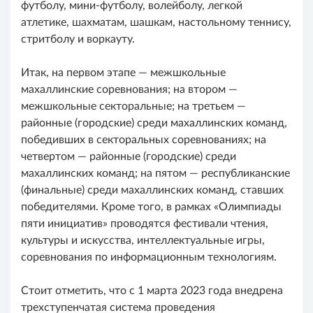
футболу, мини-футболу, волейболу, легкой
атлетике, шахматам, шашкам, настольному теннису,
стритболу и воркауту.
Итак, на первом этапе — межшкольные
махаллинские соревнования; на втором —
межшкольные секторальные; на третьем —
районные (городские) среди махаллинских команд,
победивших в секторальных соревнованиях; на
четвертом — районные (городские) среди
махаллинских команд; на пятом — республиканские
(финальные) среди махаллинских команд, ставших
победителями. Кроме того, в рамках «Олимпиады
пяти инициатив» проводятся фестивали чтения,
культуры и искусства, интеллектуальные игры,
соревнования по информационным технологиям.
Стоит отметить, что с 1 марта 2023 года внедрена
трехступенчатая система проведения