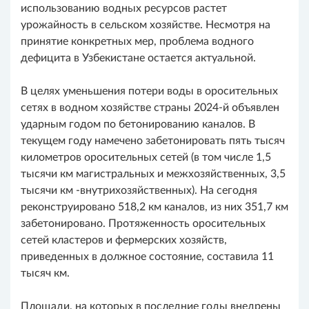
использованию водных ресурсов растет
урожайность в сельском хозяйстве. Несмотря на
принятие конкретных мер, проблема водного
дефицита в Узбекистане остается актуальной.
В целях уменьшения потери воды в оросительных
сетях в водном хозяйстве страны 2024-й объявлен
ударным годом по бетонированию каналов. В
текущем году намечено забетонировать пять тысяч
километров оросительных сетей (в том числе 1,5
тысячи км магистральных и межхозяйственных, 3,5
тысячи км -внутрихозяйственных). На сегодня
реконструировано 518,2 км каналов, из них 351,7 км
забетонировано. Протяженность оросительных
сетей кластеров и фермерских хозяйств,
приведенных в должное состояние, составила 11
тысяч км.
Площади, на которых в последние годы внедрены