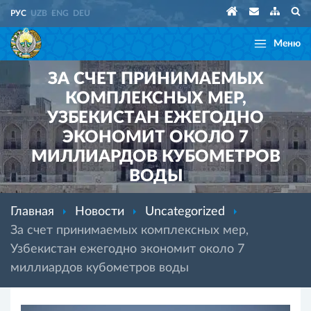
РУС
UZB
ENG
DEU
Меню
ЗА СЧЕТ ПРИНИМАЕМЫХ
КОМПЛЕКСНЫХ МЕР,
УЗБЕКИСТАН ЕЖЕГОДНО
ЭКОНОМИТ ОКОЛО 7
МИЛЛИАРДОВ КУБОМЕТРОВ
ВОДЫ
Главная
Новости
Uncategorized
За счет принимаемых комплексных мер,
Узбекистан ежегодно экономит около 7
миллиардов кубометров воды