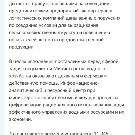
диалога с присутствовавшими на совещании
представителями предприятий-экспортеров и
логистических компаний даны важные поручения
по созданию условий для выращивания
сельскохозяйственных культур и повышению
показателей экспорта продовольственной
продукции.
В целях исполнения поставленных перед сферой
задач специалисты Министерства водного
хозяйства оказывают дехканам и фермерам
действенную помощь. Информационно-
аналитический и ресурсный центр при
министерстве вносит весомый вклад в процессы
цифровизации рационального использования воды,
эффективного управления водными ресурсами и их
экономии.
До настоящего времени установлено 11 349