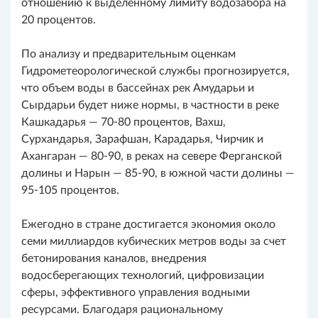
отношению к выделенному лимиту водозабора на
20 процентов.
По анализу и предварительным оценкам
Гидрометеорологической службы прогнозируется,
что объем воды в бассейнах рек Амударьи и
Сырдарьи будет ниже нормы, в частности в реке
Кашкадарья — 70-80 процентов, Вахш,
Сурхандарья, Зарафшан, Карадарья, Чирчик и
Ахангаран — 80-90, в реках на севере Ферганской
долины и Нарын — 85-90, в южной части долины —
95-105 процентов.
Ежегодно в стране достигается экономия около
семи миллиардов кубических метров воды за счет
бетонирования каналов, внедрения
водосберегающих технологий, цифровизации
сферы, эффективного управления водными
ресурсами. Благодаря рациональному