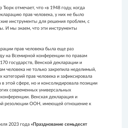
Тюрк отмечает, что «в 1948 году, когда
ларацию прав человека, у них не было
ские инструменты для решения проблем, с
. И мы знаем, что эти инструменты
ации прав человека была еще раз
оду на Всемирной конференции по правам
 170 государств, Венской декларации и
ам человека не только закрепила неделимый,
 категорий прав человека и зафиксировала
в этой сфере, но и консолидировала позиции
ногих современных универсальных
конференции. Венская декларация и
дой резолюции ООН, имеющей отношение к
реля 2023 года
«Празднование семьдесят