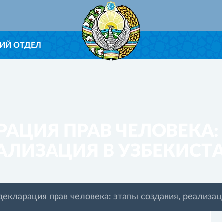
ИЙ ОТДЕЛ
АЦИЯ ПРАВ ЧЕЛОВЕКА:
АЛИЗАЦИЯ В УЗБЕКИСТ
екларация прав человека: этапы создания, реализац