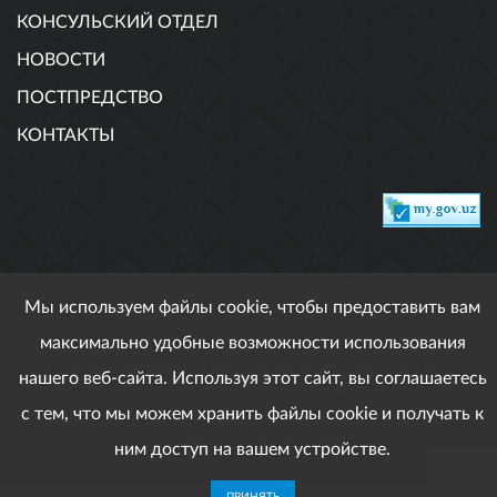
КОНСУЛЬСКИЙ ОТДЕЛ
НОВОСТИ
ПОСТПРЕДСТВО
КОНТАКТЫ
DEVELOPED BY MAGNUS DIGITAL
Мы используем файлы cookie, чтобы предоставить вам
максимально удобные возможности использования
При использовании опубликованных материалов
нашего веб-сайта. Используя этот сайт, вы соглашаетесь
ссылка обязательна. Все права защищены.
с тем, что мы можем хранить файлы cookie и получать к
Copyright © 2017 - 2026. Посольство Республики
Узбекистан в Австрии
ним доступ на вашем устройстве.