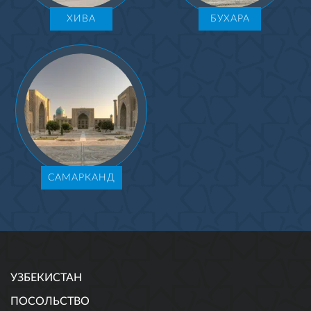
ХИВА
БУХАРА
САМАРКАНД
УЗБЕКИСТАН
ПОСОЛЬСТВО