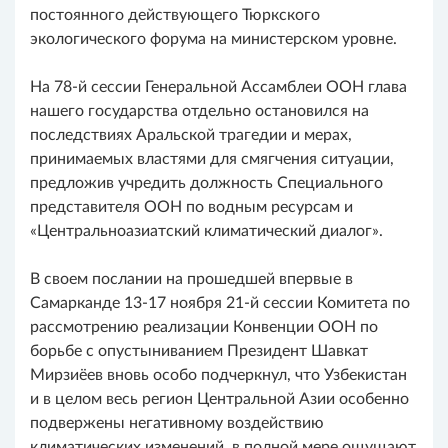
постоянного действующего Тюркского
экологического форума на министерском уровне.
На 78-й сессии Генеральной Ассамблеи ООН глава
нашего государства отдельно остановился на
последствиях Аральской трагедии и мерах,
принимаемых властями для смягчения ситуации,
предложив учредить должность Специального
представителя ООН по водным ресурсам и
«Центральноазиатский климатический диалог».
В своем послании на прошедшей впервые в
Самарканде 13-17 ноября 21-й сессии Комитета по
рассмотрению реализации Конвенции ООН по
борьбе с опустыниванием Президент Шавкат
Мирзиёев вновь особо подчеркнул, что Узбекистан
и в целом весь регион Центральной Азии особенно
подвержены негативному воздействию
климатических изменений, в полной мере ощущают