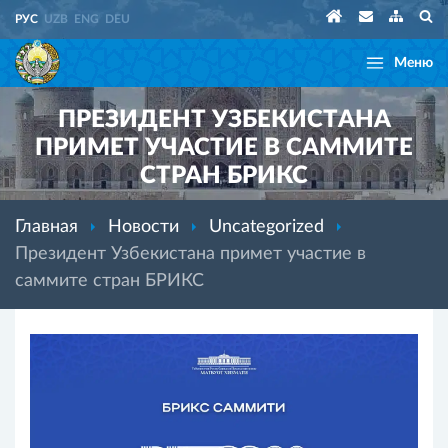
РУС
UZB
ENG
DEU
Меню
ПРЕЗИДЕНТ УЗБЕКИСТАНА
ПРИМЕТ УЧАСТИЕ В САММИТЕ
СТРАН БРИКС
Главная
Новости
Uncategorized
Президент Узбекистана примет участие в
саммите стран БРИКС