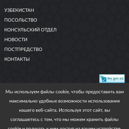
УЗБЕКИСТАН
ПОСОЛЬСТВО
КОНСУЛЬСКИЙ ОТДЕЛ
НОВОСТИ
ПОСТПРЕДСТВО
КОНТАКТЫ
Мы используем файлы cookie, чтобы предоставить вам
DEVELOPED BY MAGNUS DIGITAL
максимально удобные возможности использования
нашего веб-сайта. Используя этот сайт, вы
соглашаетесь с тем, что мы можем хранить файлы
При использовании опубликованных материалов
ссылка обязательна. Все права защищены.
cookie и получать к ним доступ на вашем устройстве.