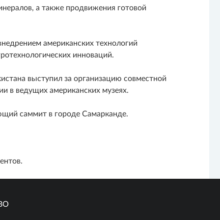
инералов, а также продвижения готовой
 внедрением американских технологий
гротехнологических инноваций.
кистана выступил за организацию совместной
ии в ведущих американских музеях.
ющий саммит в городе Самарканде.
ентов.
ВО