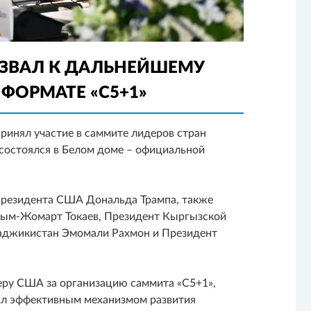
ИЗВАЛ К ДАЛЬНЕЙШЕМУ
ФОРМАТЕ «С5+1»
ринял участие в саммите лидеров стран
состоялся в Белом доме – официальной
Президента США Дональда Трампа, также
асым-Жомарт Токаев, Президент Кыргызской
аджикистан Эмомали Рахмон и Президент
еру США за организацию саммита «С5+1»,
тал эффективным механизмом развития