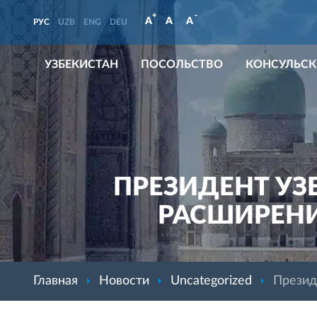
+
-
A
A
A
РУС
UZB
ENG
DEU
УЗБЕКИСТАН
ПОСОЛЬСТВО
КОНСУЛЬСК
ПРЕЗИДЕНТ УЗ
РАСШИРЕНИ
Главная
Новости
Uncategorized
Презид