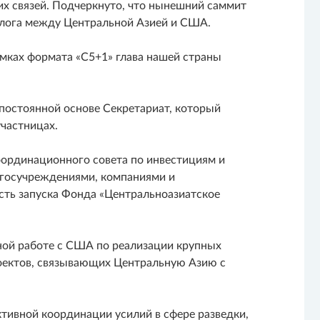
их связей. Подчеркнуто, что нынешний саммит
иалога между Центральной Азией и США.
мках формата «С5+1» глава нашей страны
постоянной основе Секретариат, который
участницах.
оординационного совета по инвестициям и
 госучреждениями, компаниями и
сть запуска Фонда «Центральноазиатское
ной работе с США по реализации крупных
оектов, связывающих Центральную Азию с
ивной координации усилий в сфере разведки,