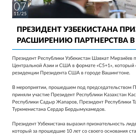
07
11/25
ПРЕЗИДЕНТ УЗБЕКИСТАНА ПР
РАСШИРЕНИЮ ПАРТНЕРСТВА В 
Президент Республики Узбекистан Шавкат Мирзиёев п
Центральной Азии и США в формате «C5+1», который 
резиденции Президента США в городе Вашингтоне.
В мероприятии, прошедшем под председательством 
приняли участие Президент Республики Казахстан К
Республики Садыр Жапаров, Президент Республики Т
Туркменистана Сердар Бердымухамедов.
Президент Узбекистана выразил признательность лид
который за прошедшие 10 лет со своего основания с