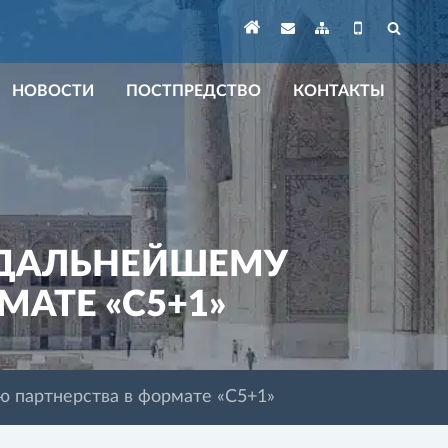
НОВОСТИ
ПОСТПРЕДСТВО
КОНТАКТЫ
К ДАЛЬНЕЙШЕМУ
АТЕ «С5+1»
ю партнерства в формате «С5+1»