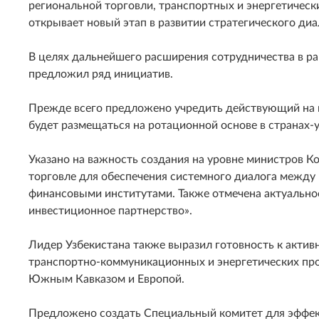
региональной торговли, транспортных и энергетическ
открывает новый этап в развитии стратегического д
В целях дальнейшего расширения сотрудничества в ра
предложил ряд инициатив.
Прежде всего предложено учредить действующий на 
будет размещаться на ротационной основе в странах-
Указано на важность создания на уровне министров К
торговле для обеспечения системного диалога между
финансовыми институтами. Также отмечена актуально
инвестиционное партнерство».
Лидер Узбекистана также выразил готовность к актив
транспортно-коммуникационных и энергетических пр
Южным Кавказом и Европой.
Предложено создать Специальный комитет для эффект