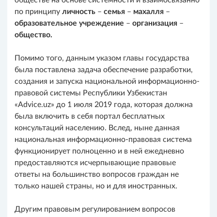
обществе на основе системности и взаимосвязанно
по принципу
личность
–
семья
–
махалля
–
образовательное учреждение
–
организация
–
общество.
Помимо того, данным указом главы государства
была поставлена задача обеспечение разработки,
создания и запуска национальной информационно-
правовой системы Республики Узбекистан
«Advice.uz» до 1 июля 2019 года, которая должна
была включить в себя портал бесплатных
консультаций населению. Вслед, ныне данная
национальная информационно-правовая система
функционирует полноценно и в ней ежедневно
предоставляются исчерпывающие правовые
ответы на большинство вопросов граждан не
только нашей страны, но и для иностранных.
Другим правовым регулированием вопросов