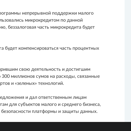
программы непрерывной поддержки малого
ользовались микрокредитом по данной
, беззалоговая часть микрокредита будет
нга будет компенсироваться часть процентных
ирившим свою деятельность и достигшим
 300 миллионов сумов на расходы, связанные
тов и «зеленых» технологий.
редложения и дал ответственным лицам
ам для субъектов малого и среднего бизнеса,
ю безопасности платформы и защиты данных.