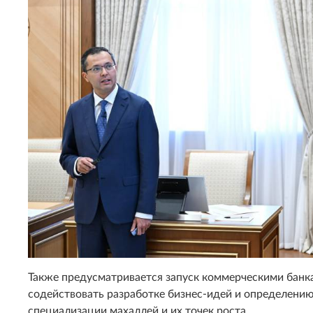
Также предусматривается запуск коммерческими банка
содействовать разработке бизнес-идей и определени
специализации махаллей и их точек роста.