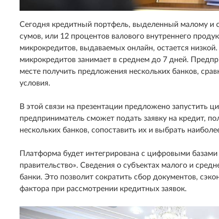
Сегодня кредитный портфель, выделенный малому и с
сумов, или 12 процентов валового внутреннего продук
микрокредитов, выдаваемых онлайн, остается низкой.
микрокредитов занимает в среднем до 7 дней. Предп
месте получить предложения нескольких банков, срав
условия.
В этой связи на презентации предложено запустить ц
предприниматель сможет подать заявку на кредит, п
нескольких банков, сопоставить их и выбрать наиболе
Платформа будет интегрирована с цифровыми базами
правительство». Сведения о субъектах малого и средн
банки. Это позволит сократить сбор документов, сэко
фактора при рассмотрении кредитных заявок.