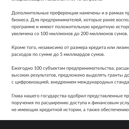
Дополнительные преференции намечены и в рамках 
бизнеса. Для предпринимателей, которые ранее восп
программе и имеют положительную кредитную историю
увеличена со 100 миллионов до 200 миллионов сумов.
Кроме того, независимо от размера кредита или лизи
расходов по сумме до 5 миллиардов сумов.
Ежегодно 100 субъектам предпринимательства, расш
высоких результатов, предложено выделять гранты до
с цифровизацией, внедрением международных стандар
Глава нашего государства одобрил представленные п
поручения по расширению доступа к финансовым услуг
не имеющих кредитной истории, а также обеспечени