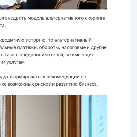
ся внедрить модель альтернативного скоринга
та.
 кредитную историю, то альтернативный
альные платежи, обороты, налоговые и другие
ть также предпринимателей, не имеющих
ым услугам.
будут формироваться рекомендации по
ке возможных рисков и развитию бизнеса.