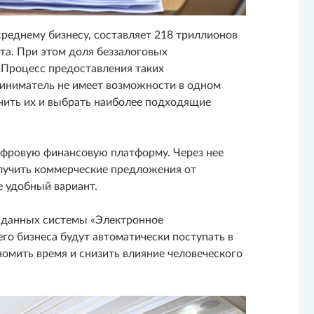
реднему бизнесу, составляет 218 триллионов
та. При этом доля беззалоговых
 Процесс предоставления таких
риниматель не имеет возможности в одном
нить их и выбрать наиболее подходящие
ифровую финансовую платформу. Через нее
олучить коммерческие предложения от
е удобный вариант.
 данных системы «Электронное
его бизнеса будут автоматически поступать в
номить время и снизить влияние человеческого