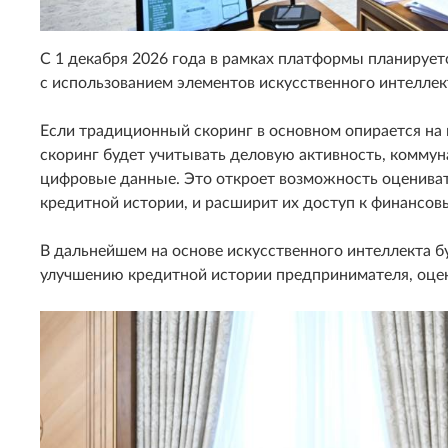
С 1 декабря 2026 года в рамках платформы планирует
с использованием элементов искусственного интеллек
Если традиционный скоринг в основном опирается на
скоринг будет учитывать деловую активность, коммун
цифровые данные. Это откроет возможность оценива
кредитной истории, и расширит их доступ к финансов
В дальнейшем на основе искусственного интеллекта 
улучшению кредитной истории предпринимателя, оцен